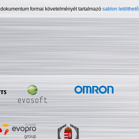
 dokumentum formai követelményét tartalmazó
sablon letölthető 