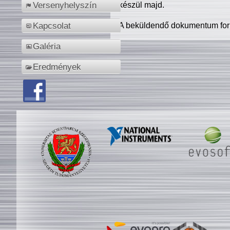
készül majd.
Versenyhelyszín
A beküldendő dokumentum for
Kapcsolat
Galéria
Eredmények