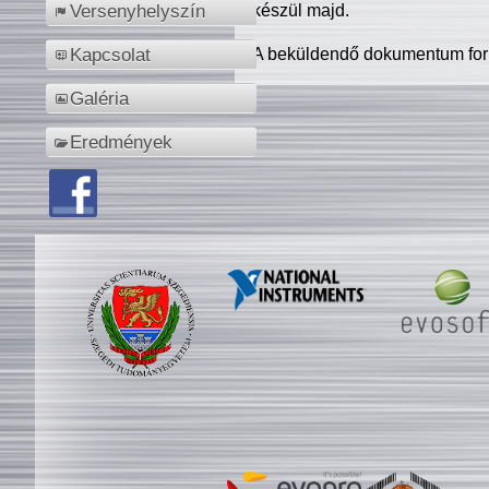
készül majd.
Versenyhelyszín
A beküldendő dokumentum for
Kapcsolat
Galéria
Eredmények