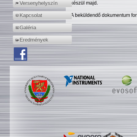
készül majd.
Versenyhelyszín
A beküldendő dokumentum for
Kapcsolat
Galéria
Eredmények