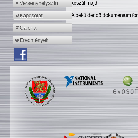
készül majd.
Versenyhelyszín
A beküldendő dokumentum for
Kapcsolat
Galéria
Eredmények