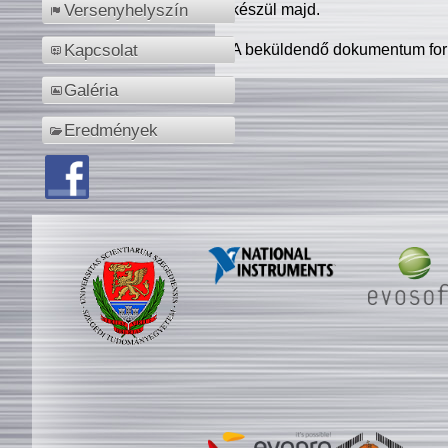
készül majd.
Versenyhelyszín
A beküldendő dokumentum for
Kapcsolat
Galéria
Eredmények