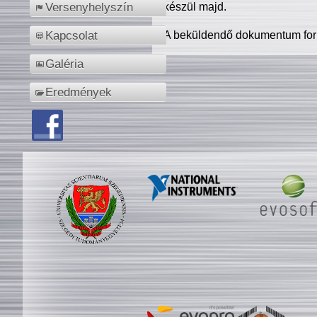
készül majd.
Versenyhelyszín
A beküldendő dokumentum for
Kapcsolat
Galéria
Eredmények