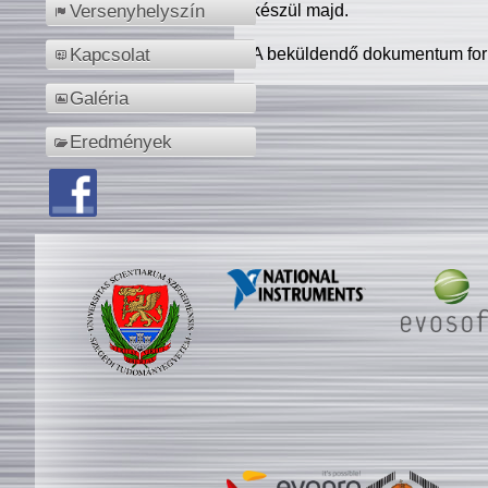
készül majd.
Versenyhelyszín
A beküldendő dokumentum for
Kapcsolat
Galéria
Eredmények