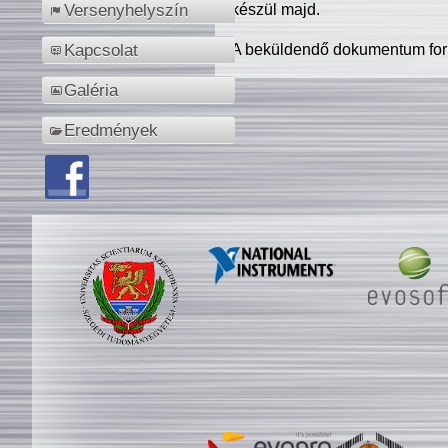
készül majd.
Versenyhelyszín
A beküldendő dokumentum for
Kapcsolat
Galéria
Eredmények