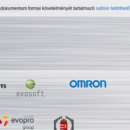
 dokumentum formai követelményét tartalmazó
sablon letölthető 