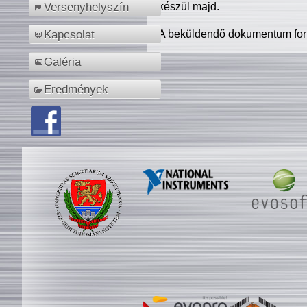
készül majd.
Versenyhelyszín
A beküldendő dokumentum for
Kapcsolat
Galéria
Eredmények