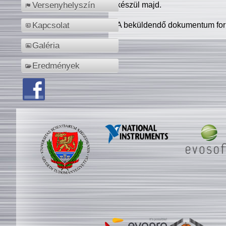
készül majd.
Versenyhelyszín
A beküldendő dokumentum for
Kapcsolat
Galéria
Eredmények