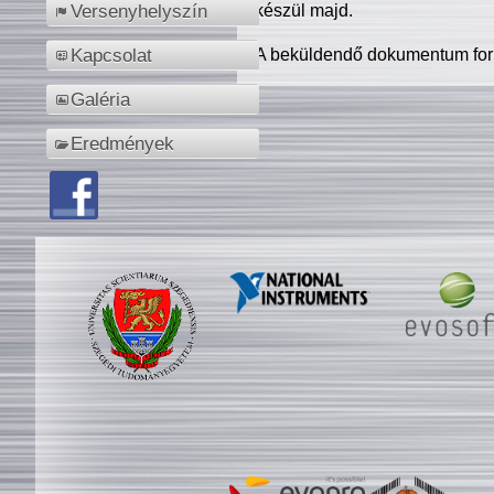
készül majd.
Versenyhelyszín
A beküldendő dokumentum for
Kapcsolat
Galéria
Eredmények