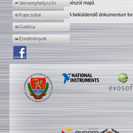
készül majd.
Versenyhelyszín
A beküldendő dokumentum for
Kapcsolat
Galéria
Eredmények