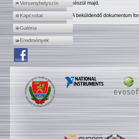
készül majd.
Versenyhelyszín
A beküldendő dokumentum for
Kapcsolat
Galéria
Eredmények