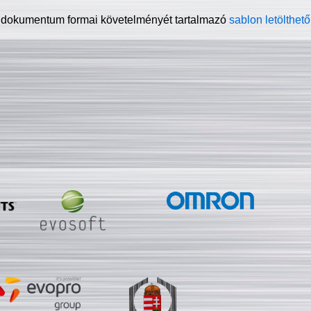
 dokumentum formai követelményét tartalmazó
sablon letölthető 