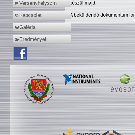
készül majd.
Versenyhelyszín
A beküldendő dokumentum for
Kapcsolat
Galéria
Eredmények