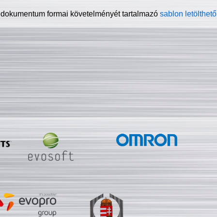
 dokumentum formai követelményét tartalmazó
sablon letölthető 