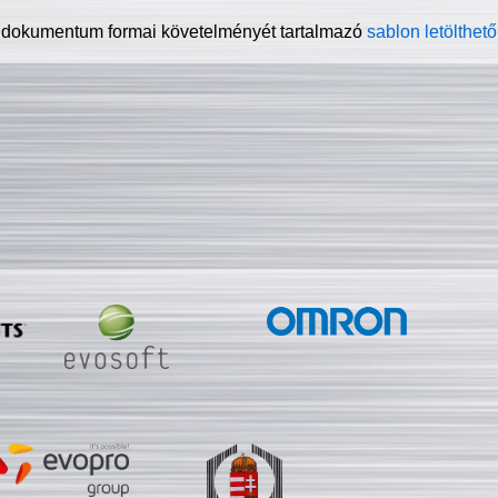
 dokumentum formai követelményét tartalmazó
sablon letölthető 