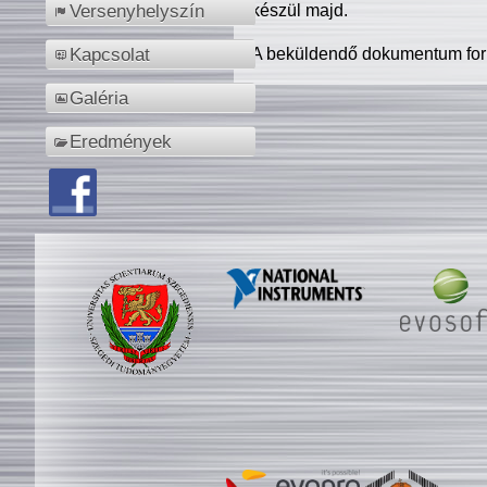
készül majd.
Versenyhelyszín
A beküldendő dokumentum for
Kapcsolat
Galéria
Eredmények