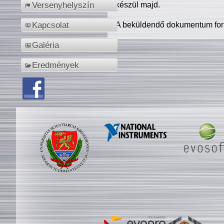
készül majd.
Versenyhelyszín
A beküldendő dokumentum for
Kapcsolat
Galéria
Eredmények