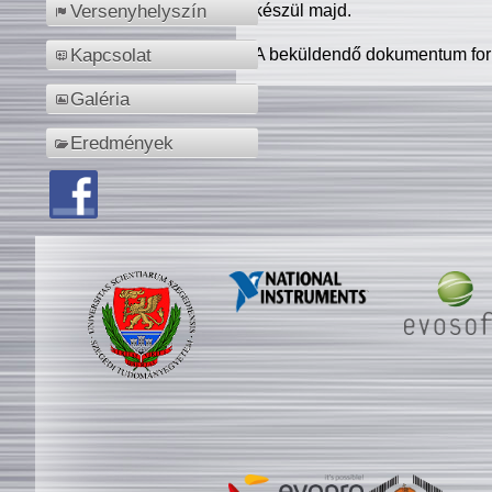
készül majd.
Versenyhelyszín
A beküldendő dokumentum for
Kapcsolat
Galéria
Eredmények