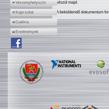
készül majd.
Versenyhelyszín
A beküldendő dokumentum for
Kapcsolat
Galéria
Eredmények