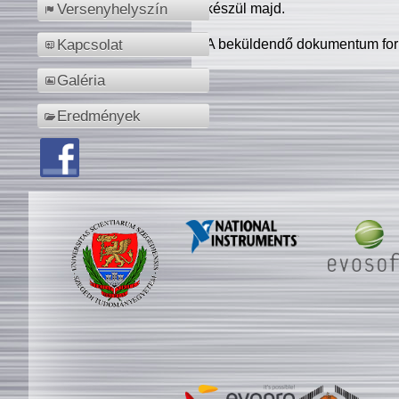
készül majd.
Versenyhelyszín
A beküldendő dokumentum for
Kapcsolat
Galéria
Eredmények