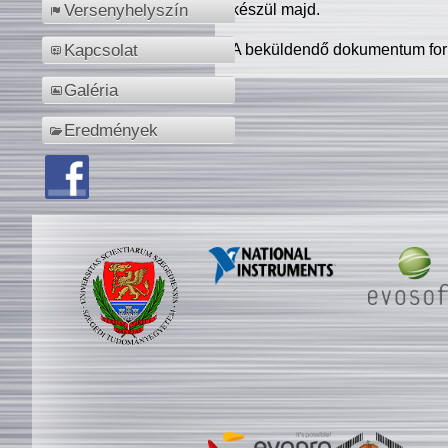
készül majd.
Versenyhelyszín
A beküldendő dokumentum for
Kapcsolat
Galéria
Eredmények