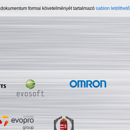
 dokumentum formai követelményét tartalmazó
sablon letölthető 