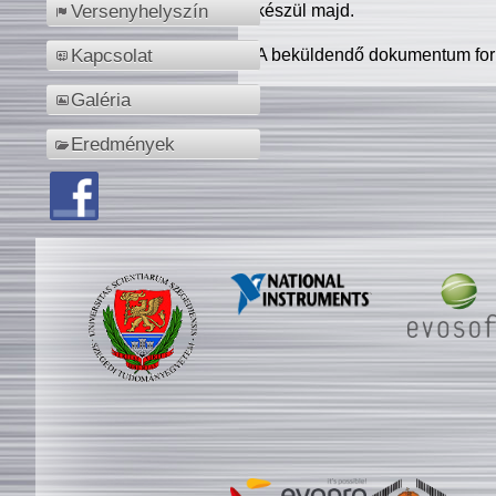
készül majd.
Versenyhelyszín
A beküldendő dokumentum for
Kapcsolat
Galéria
Eredmények