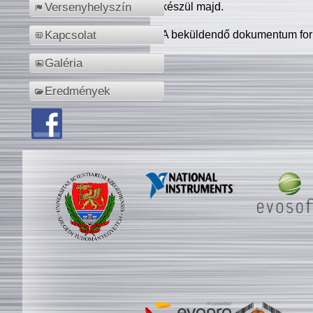
készül majd.
Versenyhelyszín
A beküldendő dokumentum for
Kapcsolat
Galéria
Eredmények