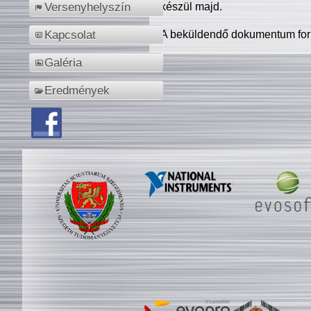
készül majd.
Versenyhelyszín
A beküldendő dokumentum for
Kapcsolat
Galéria
Eredmények