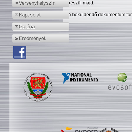
készül majd.
Versenyhelyszín
A beküldendő dokumentum for
Kapcsolat
Galéria
Eredmények