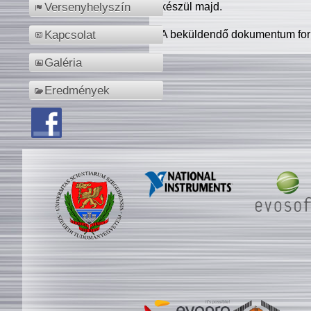
készül majd.
Versenyhelyszín
A beküldendő dokumentum for
Kapcsolat
Galéria
Eredmények