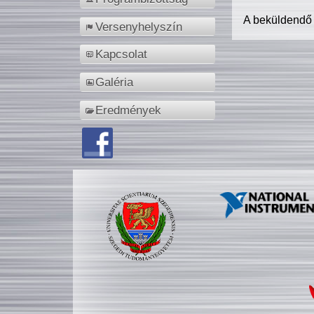
A beküldendő
Versenyhelyszín
Kapcsolat
Galéria
Eredmények