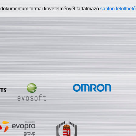
 dokumentum formai követelményét tartalmazó
sablon letölthető 