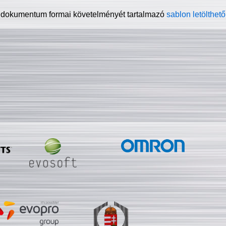
 dokumentum formai követelményét tartalmazó
sablon letölthető 