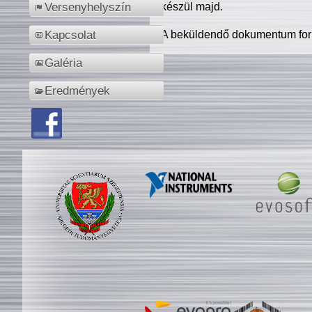
készül majd.
Versenyhelyszín
A beküldendő dokumentum for
Kapcsolat
Galéria
Eredmények