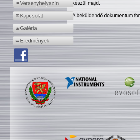
készül majd.
Versenyhelyszín
A beküldendő dokumentum for
Kapcsolat
Galéria
Eredmények