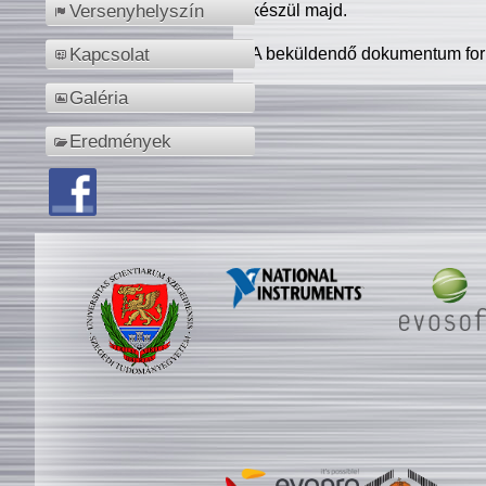
készül majd.
Versenyhelyszín
A beküldendő dokumentum for
Kapcsolat
Galéria
Eredmények