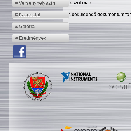
készül majd.
Versenyhelyszín
A beküldendő dokumentum for
Kapcsolat
Galéria
Eredmények