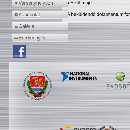
készül majd.
Versenyhelyszín
A beküldendő dokumentum for
Kapcsolat
Galéria
Eredmények