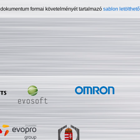
 dokumentum formai követelményét tartalmazó
sablon letölthető 