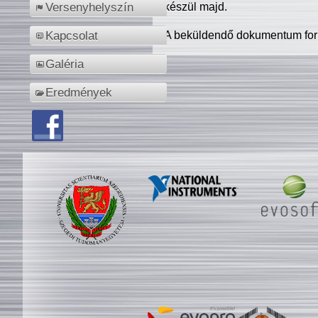
készül majd.
Versenyhelyszín
A beküldendő dokumentum for
Kapcsolat
Galéria
Eredmények