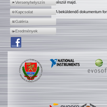
készül majd.
Versenyhelyszín
A beküldendő dokumentum for
Kapcsolat
Galéria
Eredmények