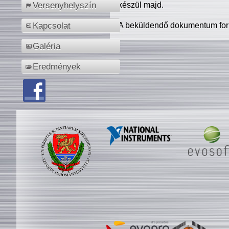
készül majd.
Versenyhelyszín
A beküldendő dokumentum for
Kapcsolat
Galéria
Eredmények