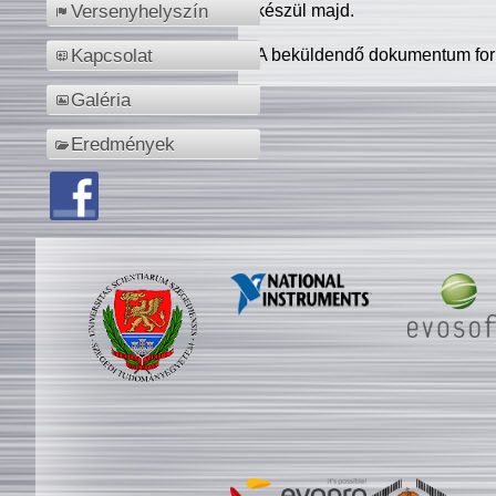
készül majd.
Versenyhelyszín
A beküldendő dokumentum for
Kapcsolat
Galéria
Eredmények