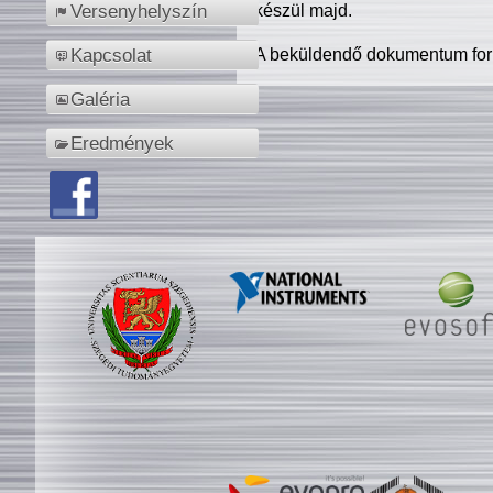
készül majd.
Versenyhelyszín
A beküldendő dokumentum for
Kapcsolat
Galéria
Eredmények