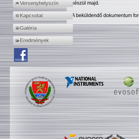
készül majd.
Versenyhelyszín
A beküldendő dokumentum for
Kapcsolat
Galéria
Eredmények