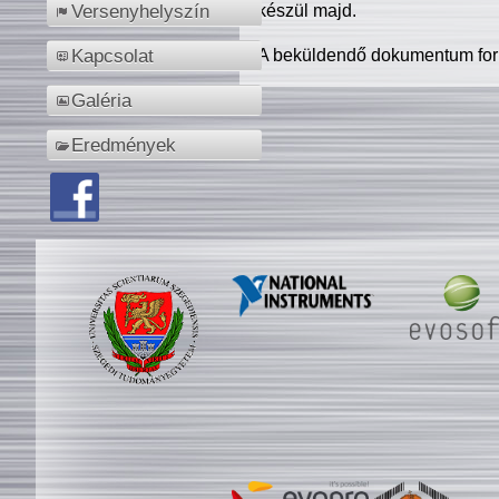
készül majd.
Versenyhelyszín
A beküldendő dokumentum for
Kapcsolat
Galéria
Eredmények