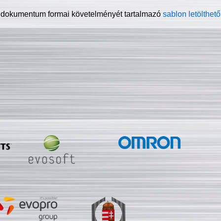
 dokumentum formai követelményét tartalmazó
sablon letölthető 