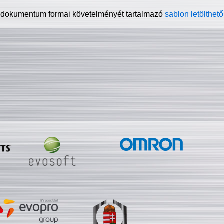
 dokumentum formai követelményét tartalmazó
sablon letölthető 