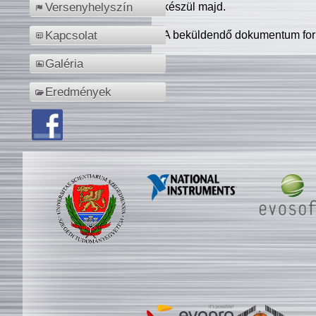
készül majd.
Versenyhelyszín
A beküldendő dokumentum for
Kapcsolat
Galéria
Eredmények