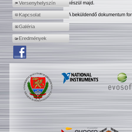
készül majd.
Versenyhelyszín
A beküldendő dokumentum for
Kapcsolat
Galéria
Eredmények